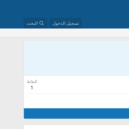
تسجيل الدخول
البحث
النقاط
1