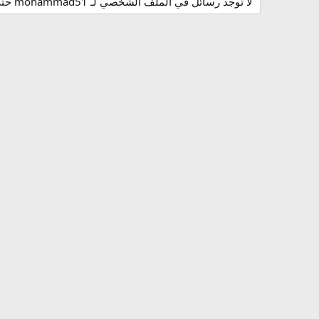
لا توجد رسائل في الملف الشخصي لـ mohammad51 حتى الآن.