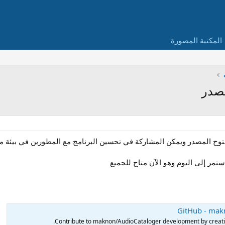
المكتبة المصورة
صدر
وح المصدر ويمكن المشاركة في تحسين البرنامج مع المطورين في بيئة م
GitHub - mak
Contribute to maknon/AudioCataloger development by creati