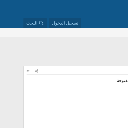
تسجيل الدخول
البحث
#1
فتوحة